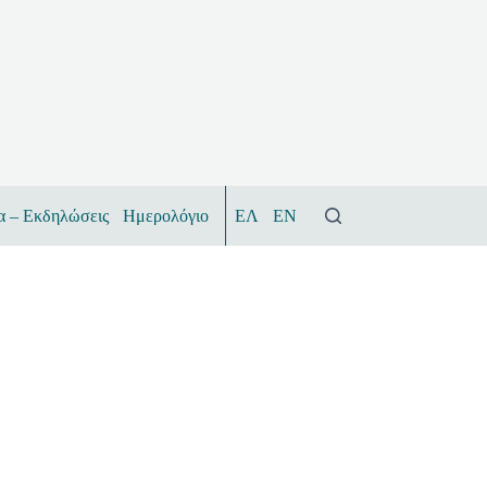
α – Εκδηλώσεις
Ημερολόγιο
ΕΛ
EN