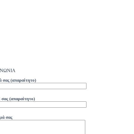
ΙΝΩΝΙΑ
ά σας (απαραίτητο)
 σας (απαραίτητο)
μά σας