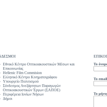
ΝΔΕΣΜΟΙ
ΕΠΙΚΟ
Εθνικό Κέντρο Οπτικοακουστικών Μέσων και
Το όνομ
Επικοινωνίας
Hellenic Film Commision
Ελληνικό Κέντρο Κινηματογράφου
Το email
Υπουργείο Πολιτισμού
Σύνδεσμος Ανεξάρτητων Παραγωγών
Οπτικοακουστικών Έργων (ΣΑΠΟΕ)
Το μήνυ
Περιφέρεια Ιονίων Νήσων
Δήμοι